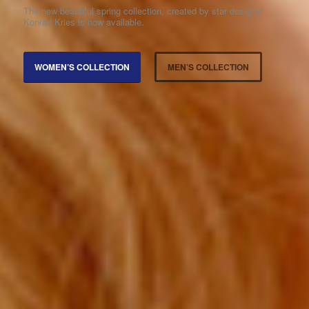
The new beautiful spring collection, created by star designer
Konrad Kries is now available.
WOMEN’S COLLECTION
MEN’S COLLECTION