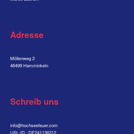
Adresse
Möllenweg 2
46499 Hamminkeln
Schreib uns
info@hochseefeuer.com
USt.-ID.: DE241136312