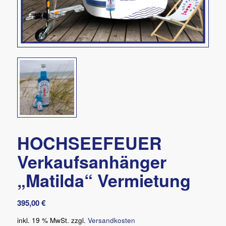
HOCHSEEFEUER
Verkaufsanhänger
„Matilda“ Vermietung
395,00
€
inkl. 19 % MwSt.
zzgl.
Versandkosten