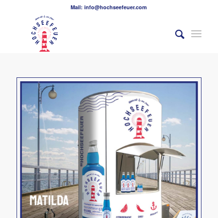
Mail: info@hochseefeuer.com