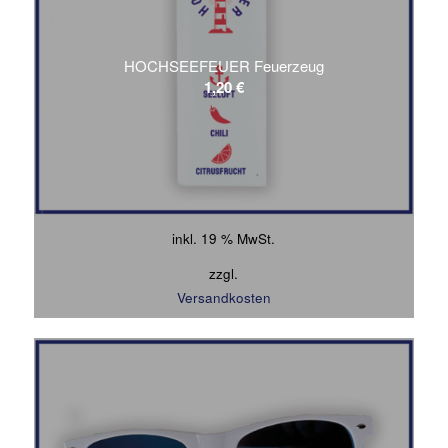
HOCHSEEFEUER Feuerzeug
1,20
€
inkl. 19 % MwSt.
zzgl.
Versandkosten