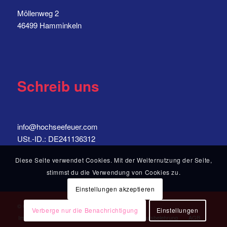
Möllenweg 2
46499 Hamminkeln
Schreib uns
info@hochseefeuer.com
USt.-ID.: DE241136312
Diese Seite verwendet Cookies. Mit der Weiternutzung der Seite,
stimmst du die Verwendung von Cookies zu.
Einstellungen akzeptieren
© Copyright - hochseefeuer.com
Verberge nur die Benachrichtigung
Einstellungen
Impressum
Datenschutz
Versand
Widerrufsbelehrung
AGB