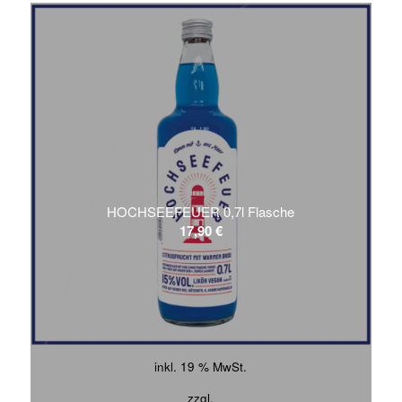
HOCHSEEFEUER 0,7l Flasche
17,90
€
inkl. 19 % MwSt.
zzgl.