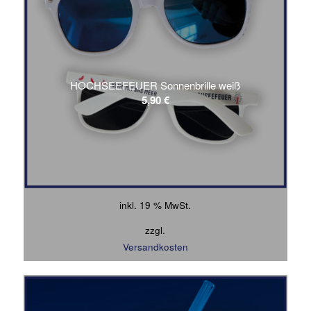
HOCHSEEFEUER Sonnenbrille weiß
5,90
€
inkl. 19 % MwSt.
zzgl.
Versandkosten