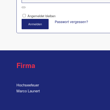
Angemeldet bleiben
Passwort vergessen?
Anmelden
Firma
Hochseefeuer
Marco Launert