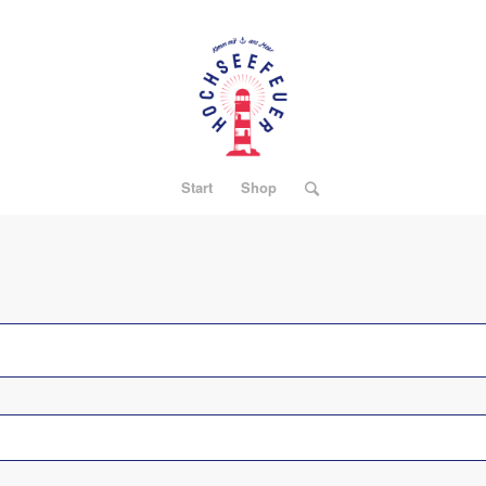
Start
Shop