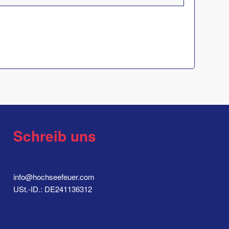
Schreib uns
info@hochseefeuer.com
USt.-ID.: DE241136312