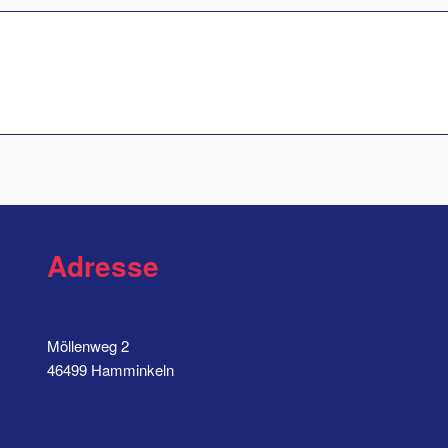
Adresse
Möllenweg 2
46499 Hamminkeln